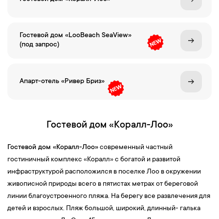
Гостевой дом «LooBeach SeaView»
(под запрос)
Апарт-отель «Ривер Бриз»
Гостевой дом «Коралл-Лоо»
Гостевой дом
«
Коралл-Лоо
»
современный частный
гостиничный комплекс «Коралл» с богатой и развитой
инфраструктурой расположился в поселке Лоо в окружении
живописной природы всего в пятистах метрах от береговой
линии благоустроенного пляжа. На берегу все развлечения для
детей и взрослых. Пляж большой, широкий, длинный- галька