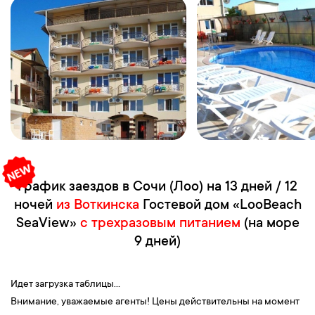
График заездов в Сочи (Лоо) на 13 дней / 12
ночей
из Воткинска
Гостевой дом «LooBeach
SeaView»
с трехразовым питанием
(на море
9 дней)
Идет загрузка таблицы...
Внимание, уважаемые агенты! Цены действительны на момент