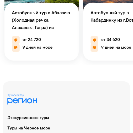
Автобусный тур в Абхазию
Автобусный тур в
(Холодная речка,
Кабардинку из г.Во
Алахадзы, Гагра) из
г.Воткинск
от 24 720
от 34 620
9 дней на море
9 дней на море
Экскурсионные туры
Туры на Черное море