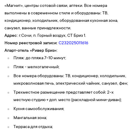
«Магнит», центры сотовой связи, аптеки. Все номера
выполнены в современном стиле и оборудованы: ТВ,
кондиционер, холодильник, оборудованная кухонная зона,
санузел, ванные принадлежности.
Адрес:
г.Сочи, п. Горный воздух, СТ Бриз 1.
Номер реестровой записи:
С232025011616
Апарт-отель «Ривер Бриз»
:
Пляж: до пляжа 7-10 минут;
Пляж - мелкогалечный;
Все номера оборудованы: ТВ, кондиционер, холодильник,
микроволновая печь, электрический чайник, санузел, фен;
Трехместное размещение представляет собой: 2-х
местную студию + доп. место (раскладной мини-диван);
Кухня самообслуживания;
Мангальная зона;
Терраса для отдыха;