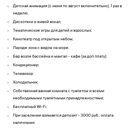
Детская анимация (с июня по август включительно), 1 раз в
неделю;
Дискотеки и живой вокал;
Тематические игры для детей и взрослых;
Кинотеатр под открытым небом;
Лаундж зона с видом на море;
Бар возле бассейна
и мангал - кафе (за доп.плату);
Кондиционер;
Телевизор;
Холодильник;
Собственная ванная комната с туалетом и всеми
необходимыми туалетными принадлежностями;
Бесплатный Wi-Fi;
При заселении взимается депозит - 3000 руб., оплата
наличными.