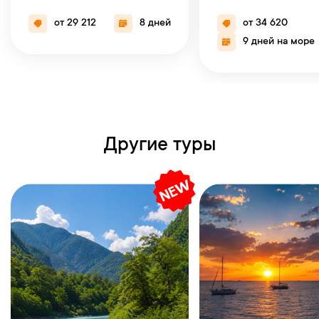
от 29 212
8 дней
от 34 620
9 дней на море
Другие туры