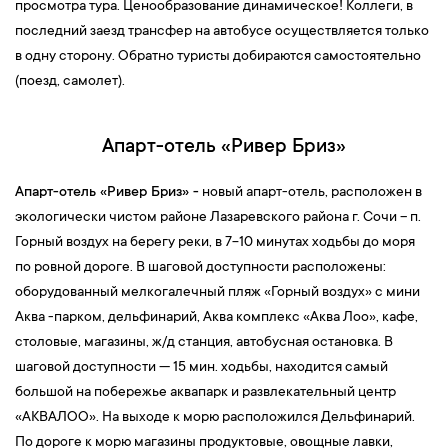
просмотра тура. Ценообразование динамическое! Коллеги, в
последний заезд трансфер на автобусе осуществляется только
в одну сторону. Обратно туристы добираются самостоятельно
(поезд, самолет).
Апарт-отель «Ривер Бриз»
Апарт-отель «Ривер Бриз» -
новый апарт-отель, расположен в
экологически чистом районе Лазаревского района г. Сочи – п.
Горный воздух на берегу реки, в 7-10 минутах ходьбы до моря
по ровной дороге. В шаговой доступности расположены:
оборудованный мелкогалечный пляж «Горный воздух» с мини
Аква -парком, дельфинарий, Аква комплекс «Аква Лоо», кафе,
столовые, магазины, ж/д станция, автобусная остановка. В
шаговой доступности — 15 мин. ходьбы, находится самый
большой на побережье аквапарк и развлекательный центр
«АКВАЛОО». На выходе к морю расположился Дельфинарий.
По дороге к морю магазины продуктовые, овощные лавки,