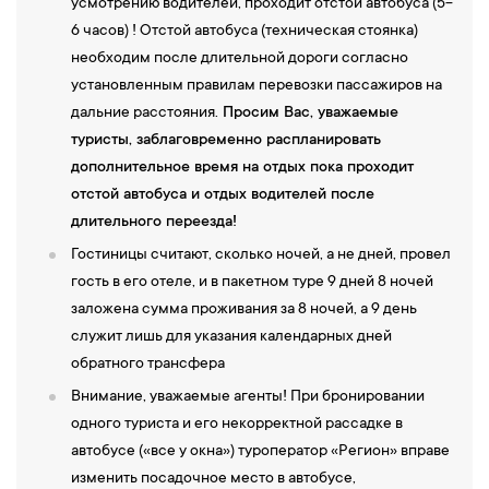
усмотрению водителей, проходит отстой автобуса (5-
6 часов) ! Отстой автобуса (техническая стоянка)
необходим после длительной дороги согласно
установленным правилам перевозки пассажиров на
дальние расстояния.
Просим Вас, уважаемые
туристы, заблаговременно распланировать
дополнительное время на отдых пока проходит
отстой автобуса и отдых водителей после
длительного переезда!
Гостиницы считают, сколько ночей, а не дней, провел
гость в его отеле, и в пакетном туре 9 дней 8 ночей
заложена сумма проживания за 8 ночей, а 9 день
служит лишь для указания календарных дней
обратного трансфера
Внимание, уважаемые агенты! При бронировании
одного туриста и его некорректной рассадке в
автобусе («все у окна») туроператор «Регион» вправе
изменить посадочное место в автобусе,