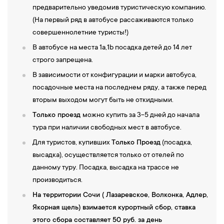
предварительно уведомив туристическую компанию.
(На первый ряд в автобусе рассаживаются только
совершеннолетние туристы!)
В автобусе на места 1а,1b посадка детей до 14 лет
строго запрещена.
В зависимости от конфигурации и марки автобуса,
посадочные места на последнем ряду, а также перед
вторым выходом могут быть не откидными.
Только проезд
можно купить за 3-5 дней до начала
тура при наличии свободных мест в автобусе.
Для туристов, купивших
Только Проезд
(посадка,
высадка), осуществляется только от отелей по
данному туру. Посадка, высадка на трассе не
производиться.
На территории Сочи ( Лазаревское, Волконка, Адлер,
Якорная щель) взимается курортный сбор, ставка
этого сбора составляет 50 руб. за день