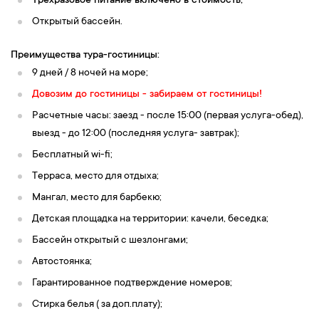
Трехразовое питание включено в стоимость;
Открытый бассейн.
Преимущества тура-гостиницы:
9 дней / 8 ночей на море;
Довозим до гостиницы - забираем от гостиницы!
Расчетные часы: заезд - после 15:00 (первая услуга-обед),
выезд - до 12:00 (последняя услуга- завтрак);
Бесплатный wi-fi;
Терраса, место для отдыха;
Мангал, место для барбекю;
Детская площадка на территории: качели, беседка;
Бассейн открытый с шезлонгами;
Автостоянка;
Гарантированное подтверждение номеров;
Стирка белья ( за доп.плату);