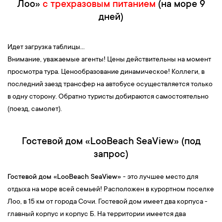
Лоо»
с трехразовым питанием
(на море 9
дней)
Идет загрузка таблицы...
Внимание, уважаемые агенты! Цены действительны на момент
просмотра тура. Ценообразование динамическое! Коллеги, в
последний заезд трансфер на автобусе осуществляется только
в одну сторону. Обратно туристы добираются самостоятельно
(поезд, самолет).
Гостевой дом «LooBeach SeaView» (под
запрос)
Гостевой дом «LooBeach SeaView»
- это лучшее место для
отдыха на море всей семьей! Расположен в курортном поселке
Лоо, в 15 км от города Сочи. Гостевой дом имеет два корпуса -
главный корпус и корпус Б. На территории имеется два