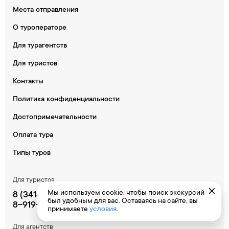
Места отправления
О туроператоре
Для турагентств
Для туристов
Контакты
Политика конфиденциальности
Достопримечательности
Оплата тура
Типы туров
Для туристов
Мы используем cookie, чтобы поиск экскурсий
8 (34145) 5-23-80
был удобным для вас. Оставаясь на сайте, вы
8-919-905-08-87
принимаете
условия
.
Для агентств