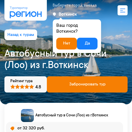
Выберите город выезда
Воткинск
Ваш город
Воткинск?
Нет
Да
Автобусный тур в Сочи
(Лоо) из г.Воткинск
Рейтинг тура
Забронировать тур
4.8
Автобусный тур в Сочи (Лоо) из г.Воткинск
от 32 320 руб.