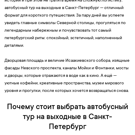
истории и при этом не тратить время на сложную логистику,
автобусный тур на выходные в Санкт-Петербург — отличный
формат для короткого путешествия. За пару дней вы успеете
увидеть главные символы Северной столицы, прогуляться по
легендарным набережным и почувствовать тот самый
петербургский ритм: спокойный, эстетичный, наполненный
деталями.
Дворцовая площадь и величие Исаакиевского собора, изящные
фасады Невского проспекта, каналы Мойки и Фонтанки, мосты
и дворцы, которые отражаются в воде как в кино. А ещё —
уютные кофейни, креативные пространства, музеи мирового
уровня и прогулки, после которых хочется возвращаться снова.
Почему стоит выбрать автобусный
тур на выходные в Санкт-
Петербург