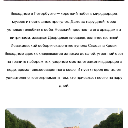
Выходные в Петербурге — короткий побег в мир дворцов,
музеев и неспешных прогулок. Даже за пару дней город
успевает влюбить в себя: Невский проспект с его аркадами и
витринами, изящная Дворцовая площадь, величественный
Исаакиевский собор и сказочные купола Спаса на Крови.
Выходные здесь складываются из ярких деталей: утренний свет
на граните набережных, узорные мосты, отражения дворцов в
воде, аромат свежесваренного кофе. И пусть город велик, он
удивительно гостеприимен к тем, кто приезжает всего на пару
дней.