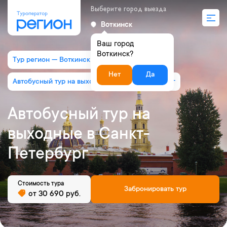
Выберите город выезда
Воткинск
Ваш город
Воткинск?
Тур регион — Воткинск
Нет
Да
Автобусный тур на выходные в Санкт-Петербург
Автобусный тур на
выходные в Санкт-
Петербург
Стоимость тура
Забронировать тур
от 30 690 руб.