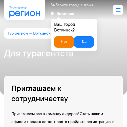
Выберите город выезда
Воткинск
Ваш город
Воткинск?
Тур регион — Воткинск
Для турагентств
Нет
Да
Для турагентств
Приглашаем к
сотрудничеству
Приглашаем вас в команду лидеров! Стать нашим
офисом продаж легко, просто пройдите регистрацию, и