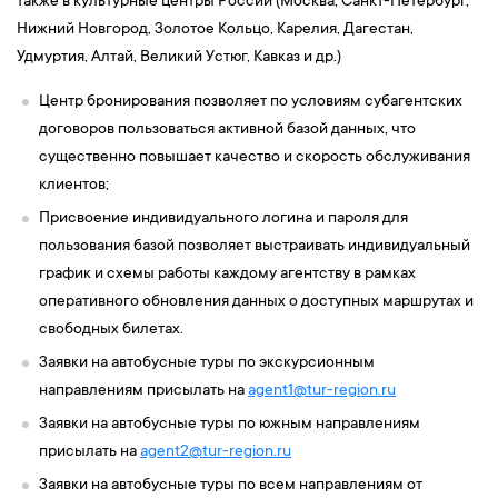
также в культурные центры России (Москва, Санкт-Петербург,
Нижний Новгород, Золотое Кольцо, Карелия, Дагестан,
Удмуртия, Алтай, Великий Устюг, Кавказ и др.)
Центр бронирования позволяет по условиям субагентских
договоров пользоваться активной базой данных, что
существенно повышает качество и скорость обслуживания
клиентов;
Присвоение индивидуального логина и пароля для
пользования базой позволяет выстраивать индивидуальный
график и схемы работы каждому агентству в рамках
оперативного обновления данных о доступных маршрутах и
свободных билетах.
Заявки на автобусные туры по экскурсионным
направлениям присылать на
agent1@tur-
region
.ru
Заявки на автобусные туры по южным направлениям
присылать на
agent2@tur-
region
.ru
Заявки на автобусные туры по всем направлениям от