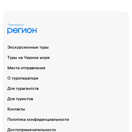
Экскурсионные туры
Туры на Черное море
Места отправления
О туроператоре
Для турагентств
Для туристов
Контакты
Политика конфиденциальности
Достопримечательности