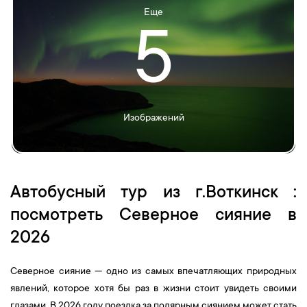
Еще
5
Изображений
Автобусный тур из г.Воткинск :
посмотреть Северное сияние в
2026
Северное сияние — одно из самых впечатляющих природных
явлений, которое хотя бы раз в жизни стоит увидеть своими
глазами. В 2026 году поездка за полярным сиянием может стать