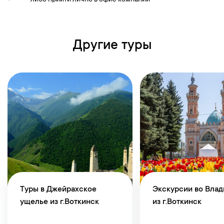
либо прийти лично в офис компании
Другие туры
Туры в Джейрахское
Экскурсии во Влад
ущелье из г.Воткинск
из г.Воткинск