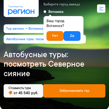
Выберите город выезда
Воткинск
Ваш город
Воткинск?
Тур регион — Воткинск
Нет
Да
Автобусные туры: посмотреть Северное сияние
Автобусные туры:
посмотреть Северное
сияние
Стоимость тура
Забронировать тур
от 45 540 руб.