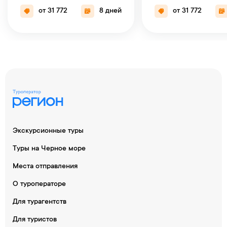
от 31 772
8 дней
от 31 772
Экскурсионные туры
Туры на Черное море
Места отправления
О туроператоре
Для турагентств
Для туристов