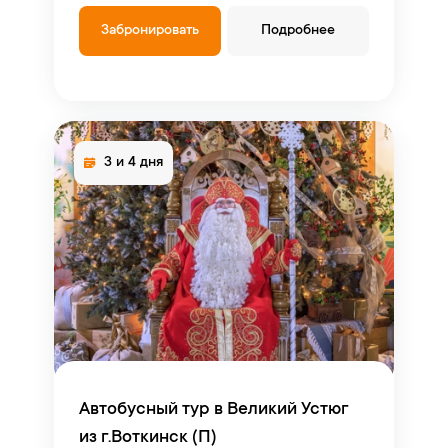
Забронировать
Подробнее
3 и 4 дня
Автобусный тур в Великий Устюг
из г.Воткинск (П)