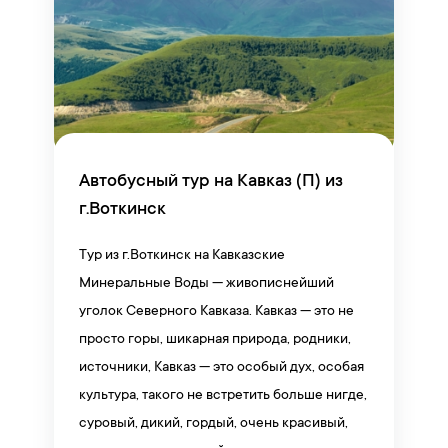
Автобусный тур на Кавказ (П) из
г.Воткинск
Тур из г.Воткинск на Кавказские
Минеральные Воды — живописнейший
уголок Северного Кавказа. Кавказ — это не
просто горы, шикарная природа, родники,
источники, Кавказ — это особый дух, особая
культура, такого не встретить больше нигде,
суровый, дикий, гордый, очень красивый,