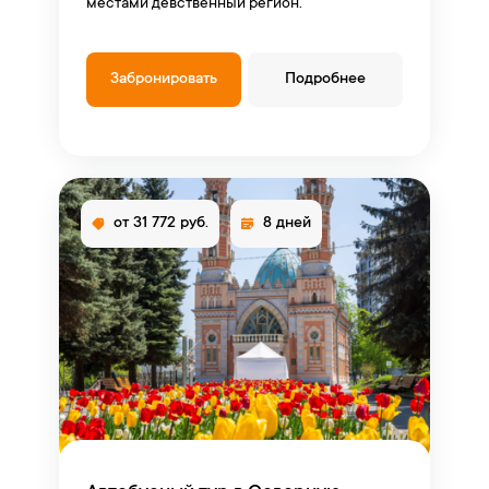
местами девственный регион.
Забронировать
Подробнее
от 31 772 руб.
8 дней