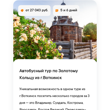
от 27 043 руб.
5 и 6 дней
Автобусный тур по Золотому
Кольцу из г.Воткинск
Уникальная возможность в одном туре из
г.Воткинск посетить несколько городов за 3
дня — это Владимир, Суздаль, Кострома,