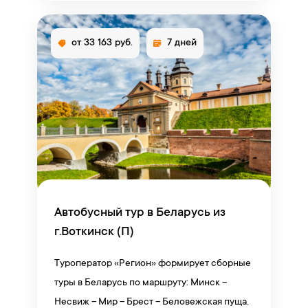
от 33 163 руб.
7 дней
Автобусный тур в Беларусь из
г.Воткинск (П)
Туроператор «Регион» формирует сборные
туры в Беларусь по маршруту: Минск –
Несвиж – Мир – Брест – Беловежская пуща.