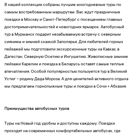
В нашей коллекции собраны лучшие многодневные туры по
самым востребованным маршрутам. Вас ждут праздничные
поездки в Москву и Санкт-Петербург с посещением главных
достопримечательностей и новогодних ярмарок. Автобусный
тур в Мурманск подарит незабываемую встречу с северным
сиянием и зимней сказкой Заполярья. Для любителей горных
пейзажей мы подготовили экскурсионные туры на Кавказ, в
Дагестан, Северную Осетию и Ингушетию. Живописные зимние
пейзажи Карелии и поездка в Беларусь оставят самые теплые
впечатления. Особой популярностью пользуется тур в Великий
Устюг – родину Деда Мороза. А для ценителей активного отдыха
мы предлагаем горнолыжные туры и поездки в Сочи + Абхазия.
Преимущества автобусных туров
Туры на Новый год удобны и доступны каждому. Поездки
проходят на современных комфортабельных автобусах, где