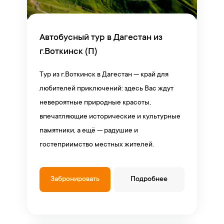
Автобусный тур в Дагестан из
г.Воткинск (П)
Тур из г.Воткинск в Дагестан — край для
любителей приключений: здесь Вас ждут
невероятные природные красоты,
впечатляющие исторические и культурные
памятники, а ещё — радушие и
гостеприимство местных жителей.
Забронировать
Подробнее