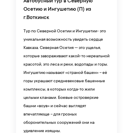
Автобусный тур в Северную
Осетию и Ингушетию (П) из
г.Воткинск
Тур по Северной Осетии и Ингушетии- это
уникальная возможность увидеть сердце
Кавказа. Северная Осетия — это ущелья,
которые завораживают какой-то нереальной
красотой, это леса и реки, водопады и горы.
Ингушетию называют «страной башен» – её
горы украшают средневековые башенные
комплексы, в которых когда-то жили
целыми кланами. Боевые островерхие
башни «воув» и сейчас выглядят
впечатляюще – для грозных
оборонительных сооружений они на
удивление изящны.