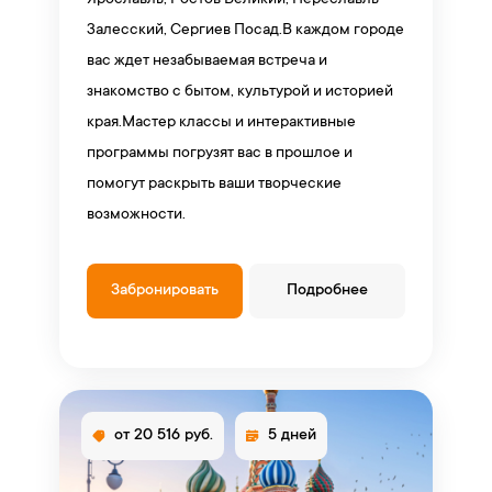
Ярославль, Ростов Великий, Переславль-
Залесский, Сергиев Посад.В каждом городе
вас ждет незабываемая встреча и
знакомство с бытом, культурой и историей
края.Мастер классы и интерактивные
программы погрузят вас в прошлое и
помогут раскрыть ваши творческие
возможности.
Забронировать
Подробнее
от 20 516 руб.
5 дней