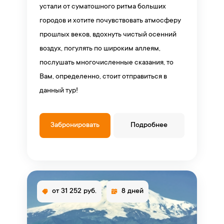
устали от суматошного ритма больших
городов и хотите почувствовать атмосферу
прошлых веков, вдохнуть чистый осенний
воздух, погулять по широким аллеям,
послушать многочисленные сказания, то
Вам, определенно, стоит отправиться в
данный тур!
Забронировать
Подробнее
от 31 252 руб.
8 дней