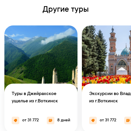
Другие туры
Туры в Джейрахское
Экскурсии во Влад
ущелье из г.Воткинск
из г.Воткинск
от 31 772
8 дней
от 31 772