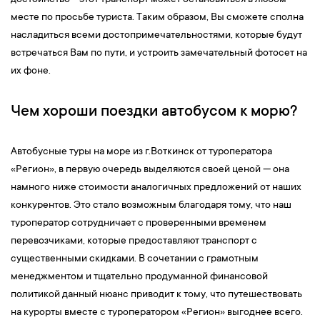
достоинство – этот транспорт может остановиться в любом
месте по просьбе туриста. Таким образом, Вы сможете сполна
насладиться всеми достопримечательностями, которые будут
встречаться Вам по пути, и устроить замечательный фотосет на
их фоне.
Чем хороши поездки автобусом к морю?
Автобусные туры на море из г.Воткинск от туроператора
«Регион», в первую очередь выделяются своей ценой — она
намного ниже стоимости аналогичных предложений от наших
конкурентов. Это стало возможным благодаря тому, что наш
туроператор сотрудничает с проверенными временем
перевозчиками, которые предоставляют транспорт с
существенными скидками. В сочетании с грамотным
менеджментом и тщательно продуманной финансовой
политикой данный нюанс приводит к тому, что путешествовать
на курорты вместе с туроператором «Регион» выгоднее всего.