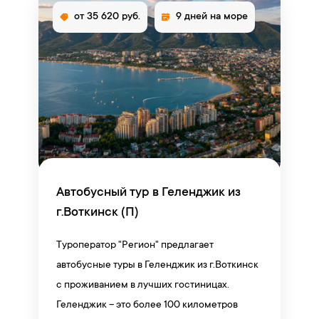
от 35 620 руб.
9 дней на море
Автобусный тур в Геленджик из
г.Воткинск (П)
Туроператор "Регион" предлагает
автобусные туры в Геленджик из г.Воткинск
с проживанием в лучших гостиницах.
Геленджик – это более 100 километров