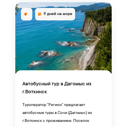
9 дней на море
Автобусный тур в Дагомыс из
г.Воткинск
Туроператор "Регион" предлагает
автобусные туры в Сочи (Дагомыс) из
г.Воткинск с проживанием. Поселок