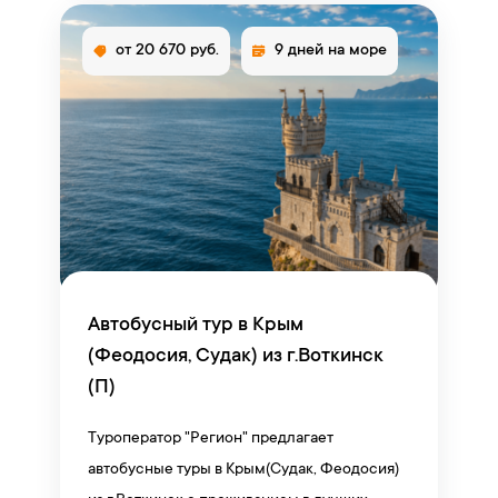
от 20 670 руб.
9 дней на море
Автобусный тур в Крым
(Феодосия, Судак) из г.Воткинск
(П)
Туроператор "Регион" предлагает
автобусные туры в Крым(Судак, Феодосия)