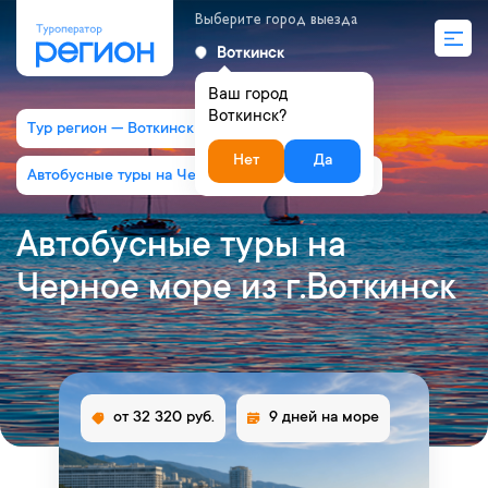
Выберите город выезда
Воткинск
Ваш город
Воткинск?
Тур регион — Воткинск
Нет
Да
Автобусные туры на Черное море из г.Воткинск
Автобусные туры на
Черное море из г.Воткинск
от 32 320 руб.
9 дней на море