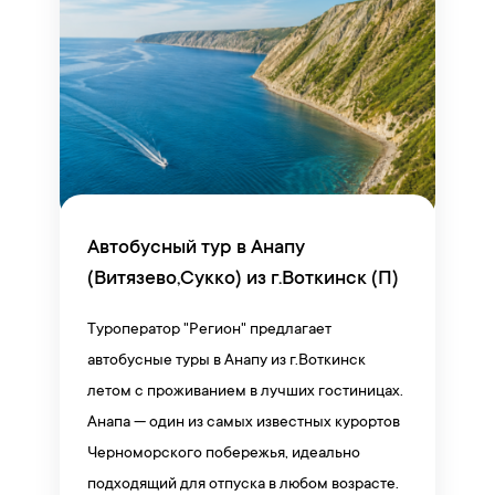
Автобусный тур в Анапу
(Витязево,Сукко) из г.Воткинск (П)
Туроператор "Регион" предлагает
автобусные туры в Анапу из г.Воткинск
летом с проживанием в лучших гостиницах.
Анапа — один из самых известных курортов
Черноморского побережья, идеально
подходящий для отпуска в любом возрасте.