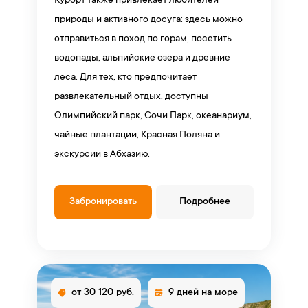
Курорт также привлекает любителей
природы и активного досуга: здесь можно
отправиться в поход по горам, посетить
водопады, альпийские озёра и древние
леса. Для тех, кто предпочитает
развлекательный отдых, доступны
Олимпийский парк, Сочи Парк, океанариум,
чайные плантации, Красная Поляна и
экскурсии в Абхазию.
Забронировать
Подробнее
от 30 120 руб.
9 дней на море