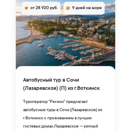
от 28 920 руб.
9 дней на море
Автобусный тур в Сочи
(Лазаревское) (П) из г.Воткинск
Туроператор "Регион" предлагает
автобусные туры в Сочи (Лазаревское) из
г.Воткинск с проживанием в лучших
гостевых домах.Лазаревское — уютный