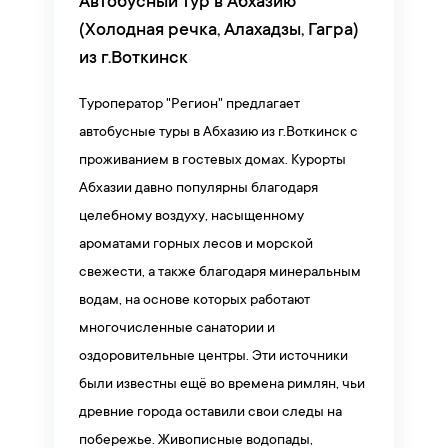
Автобусный тур в Абхазию
(Холодная речка, Алахадзы, Гагра)
из г.Воткинск
Туроператор "Регион" предлагает
автобусные туры в Абхазию из г.Воткинск с
проживанием в гостевых домах. Курорты
Абхазии давно популярны благодаря
целебному воздуху, насыщенному
ароматами горных лесов и морской
свежести, а также благодаря минеральным
водам, на основе которых работают
многочисленные санатории и
оздоровительные центры. Эти источники
были известны ещё во времена римлян, чьи
древние города оставили свои следы на
побережье. Живописные водопады,