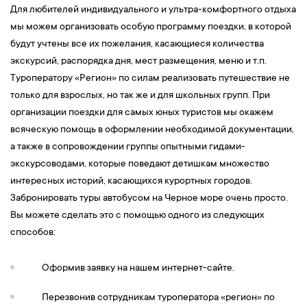
Для любителей индивидуального и ультра-комфортного отдыха
мы можем организовать особую программу поездки, в которой
будут учтены все их пожелания, касающиеся количества
экскурсий, распорядка дня, мест размещения, меню и т.п.
Туроператору «Регион» по силам реализовать путешествие не
только для взрослых, но так же и для школьных групп. При
организации поездки для самых юных туристов мы окажем
всяческую помощь в оформлении необходимой документации,
а также в сопровождении группы опытными гидами-
экскурсоводами, которые поведают детишкам множество
интересных историй, касающихся курортных городов.
Забронировать туры автобусом на Черное море очень просто.
Вы можете сделать это с помощью одного из следующих
способов:
Оформив заявку на нашем интернет-сайте.
Перезвонив сотрудникам туроператора «регион» по