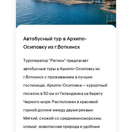
Автобусный тур в Архипо-
Осиповку из г.Воткинск
Туроператор "Регион" предлагает
автобусные туры в Архипо-Осиповку из
г.Воткинск с проживанием в лучших
гостиницах. Архипо-Осиповка — курортный
поселок в 50 км от Геленджика на берегу
Черного моря. Расположен в красивой
горной долине между двумя реками.
Мягкий, схожий со средиземноморским,
климат, живописная природа и удобные