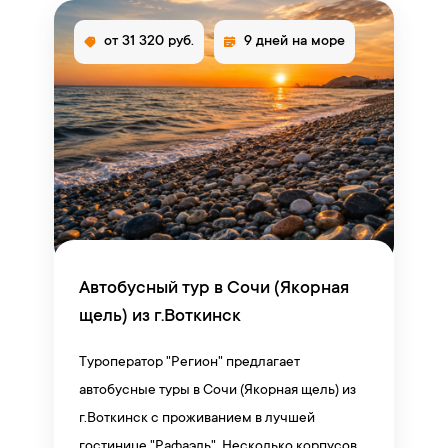
от 31 320 руб.
9 дней на море
Автобусный тур в Сочи (Якорная
щель) из г.Воткинск
Туроператор "Регион" предлагает
автобусные туры в Сочи (Якорная щель) из
г.Воткинск с проживанием в лучшей
гостинице "Рафаэль". Несколько корпусов,