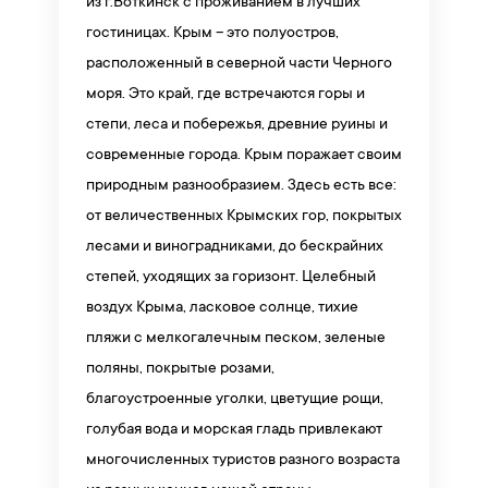
из г.Воткинск с проживанием в лучших
гостиницах. Крым – это полуостров,
расположенный в северной части Черного
моря. Это край, где встречаются горы и
степи, леса и побережья, древние руины и
современные города. Крым поражает своим
природным разнообразием. Здесь есть все:
от величественных Крымских гор, покрытых
лесами и виноградниками, до бескрайних
степей, уходящих за горизонт. Целебный
воздух Крыма, ласковое солнце, тихие
пляжи с мелкогалечным песком, зеленые
поляны, покрытые розами,
благоустроенные уголки, цветущие рощи,
голубая вода и морская гладь привлекают
многочисленных туристов разного возраста