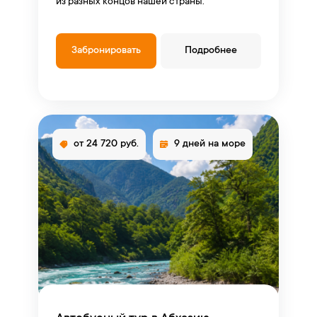
из разных концов нашей страны.
Забронировать
Подробнее
от 24 720 руб.
9 дней на море