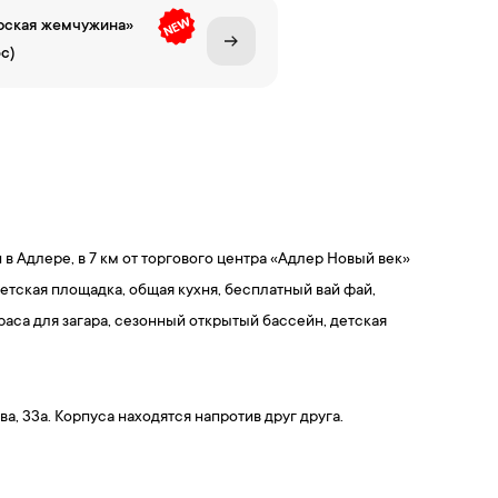
рская жемчужина»
с)
в Адлере, в 7 км от торгового центра «Адлер Новый век»
детская площадка, общая кухня, бесплатный вай фай,
раса для загара, сезонный открытый бассейн, детская
ва, 33а. Корпуса находятся напротив друг друга.