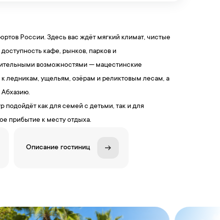
ортов России. Здесь вас ждёт мягкий климат, чистые
доступность кафе, рынков, парков и
овительными возможностями — мацестинские
 к ледникам, ущельям, озёрам и реликтовым лесам, а
 Абхазию.
 подойдёт как для семей с детьми, так и для
е прибытие к месту отдыха.
Описание гостиниц