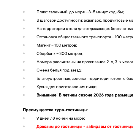
Пляж: галечный, до моря – 3-5 минут ходьбы;
В шаговой доступности: аквапарк, продуктовые м
На территории отеля для отдыхающих бесплатны
Остановка общественного транспорта – 100 метр
Магнит – 100 метров;
Сбербанк – 300 метров;
Номера рассчитаны на проживание 2-х, 3-х челов
Смена белья под заезд;
Благоустроенная, зеленая территория отеля с ба
Кухня для приготовления пищи;
Внимание! В летнем сезоне 2026 года размеще
Преимущества тура-гостиницы:
9 дней / 8 ночей на море;
Довозим до гостиницы - забираем от гостиниц