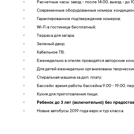
Расчетные часы: заезд - после 14:00, выезд - до 1
Современные оборудованные номера: кондиционер,
Гарантированное подтверждение номеров;
Wi-Fi в гостинице бесплатный;
Терраса для загара;
Зеленый двор;
Кабельное ТВ;
Еженедельно в отелях проводятся авторские кон
Для детей еженедельно организованы творчески
Стиральная машина за доп. плату;
Бассейн: время работы бассейна 9.00 - 19.00, пер
Кухня для приготовления пищи;
Ребенок до 3 лет (включительно) без предост
Новые автобусы 2019 года евро и тур класса.