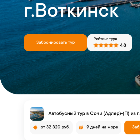
г.Воткинск
Рейтинг тура
Забронировать тур
4.8
Автобусный тур в Сочи (Адлер)-(П) из г
от 32 320 руб.
9 дней на море
Заб