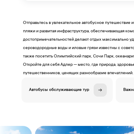
Отправьтесь в увлекательное автобусное путешествие и
пляжи и развитая инфраструктура, обеспечивающая ком
достопримечательностей делают отдых максимально уд
сероводородные воды и иловые грязи известны с советс
также посетить Олимпийский парк, Сочи Парк, океанари
Откройте для себя Адлер — место, где природа, здоровь
путешественников, ценящих разнообразие впечатлений.
Автобусы обслуживающие тур
Важн