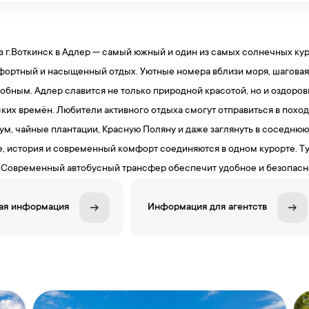
з г.Воткинск в Адлер — самый южный и один из самых солнечных кур
фортный и насыщенный отдых. Уютные номера вблизи моря, шаговая 
обным. Адлер славится не только природной красотой, но и оздор
ких времён. Любители активного отдыха смогут отправиться в поход
ум, чайные плантации, Красную Поляну и даже заглянуть в соседнюю
е, история и современный комфорт соединяются в одном курорте. Тур
 Современный автобусный трансфер обеспечит удобное и безопасно
ая информация
Информация для агентств