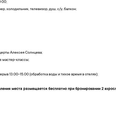
0:00;
 холодильник, телевизор, душ, c/у, балкон;
церты Алексея Солнцева;
е мастер-классы;
ерыв 13.00-15.00 (обработка воды и тихое время в отелях);
авления места размещается бесплатно при бронировании 2 взрос