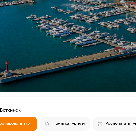
.Воткинск
ронировать тур
Памятка туристу
Распечатать ту