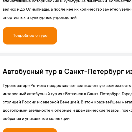
впечатляющие исторические и культурные памятники. Количество
велико и до Олимпиады, а после нее их количество заметно увели
спортивных и культурных учреждений.
Подробнее о туре
Автобусный тур в Санкт-Петербург из
Туроператор «Регион» предоставляет великолепную возможность
интересный автобусный тур из г.Воткинск в Санкт-Петербург. Гор
столицей России и северной Венецией. В этом красивейшем мега
достопримечательностей: оперные и драматические театры, прек
собрания и уникальные коллекции.