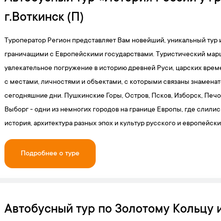
г.Воткинск (П)
Туроператор Регион представляет Вам новейший, уникальный тур и
граничащими с Европейскими государствами. Туристический марш
увлекательное погружение в историю древней Руси, царских врем
с местами, личностями и объектами, с которыми связаны знаменат
сегодняшние дни. Пушкинские Горы, Остров, Псков, Изборск, Печо
Выборг - одни из немногих городов на границе Европы, где слилис
история, архитектура разных эпох и культур русского и европейски
Подробнее о туре
Автобусный тур по Золотому Кольцу и