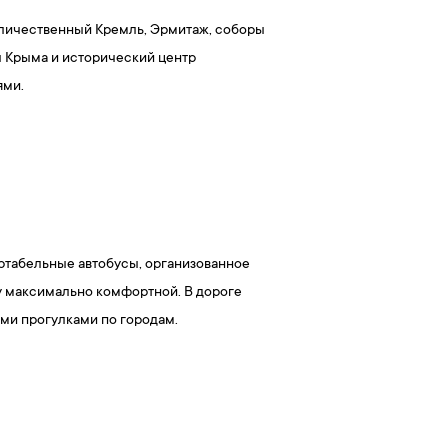
еличественный Кремль, Эрмитаж, соборы
ы Крыма и исторический центр
ями.
ортабельные автобусы, организованное
у максимально комфортной. В дороге
ми прогулками по городам.