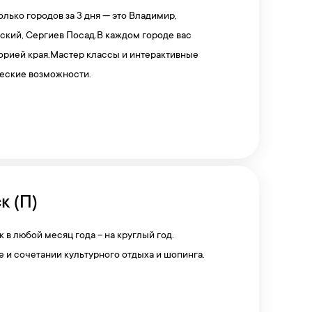
олько городов за 3 дня — это Владимир,
ский, Сергиев Посад.В каждом городе вас
торией края.Мастер классы и интерактивные
ческие возможности.
к (П)
к в любой месяц года – на круглый год.
е и сочетании культурного отдыха и шопинга.