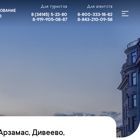
Для туристов
Для агентств
РОВАНИЕ
8 (34145) 5-23-80
8-800-333-18-82
В
8-919-905-08-87
8-843-210-09-58
Арзамас, Дивеево,