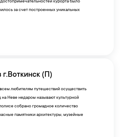
 достопримечательностей курорта было
чилось за счет построенных уникальных
 г.Воткинск (П)
 всем любителям путешествий осуществить
од на Неве недаром называют культурной
полисе собрано громадное количество
расные памятники архитектуры, музейные