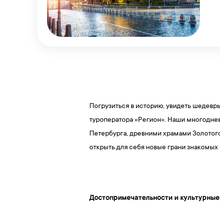
Погрузиться в историю, увидеть шедевр
туроператора «Регион». Наши многодне
Петербурга, древними храмами Золотого
открыть для себя новые грани знакомых
Достопримечательности и культурные