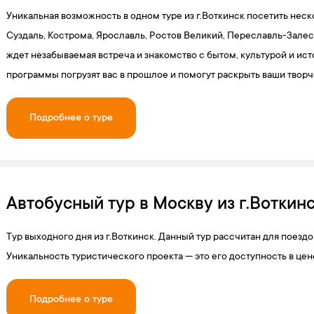
Уникальная возможность в одном туре из г.Воткинск посетить неск
Суздаль, Кострома, Ярославль, Ростов Великий, Переславль-Залес
ждет незабываемая встреча и знакомство с бытом, культурой и ис
программы погрузят вас в прошлое и помогут раскрыть ваши твор
Подробнее о туре
Автобусный тур в Москву из г.Воткинс
Тур выходного дня из г.Воткинск. Данный тур рассчитан для поездо
Уникальность туристического проекта — это его доступность в цен
Подробнее о туре