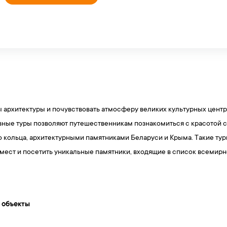
ы архитектуры и почувствовать атмосферу великих культурных центр
вные туры позволяют путешественникам познакомиться с красотой 
 кольца, архитектурными памятниками Беларуси и Крыма. Такие тур
 мест и посетить уникальные памятники, входящие в список всеми
 объекты