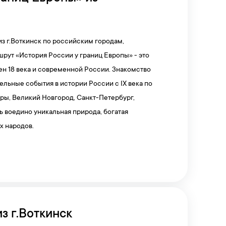
з г.Воткинск по российским городам,
рут «История России у границ Европы» - это
ен 18 века и современной России. Знакомство
ельные события в истории России с IX века по
ры, Великий Новгород, Санкт-Петербург,
ь воедино уникальная природа, богатая
х народов.
з г.Воткинск