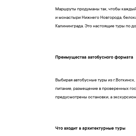
Маршруты продуманы так, чтобы каждый
и монастыри Нижнего Новгорода, белок
Калининграда. Это настоящие туры по 
Преимущества автобусного формата
Выбирая автобусные туры из г.Воткинск
питание, размещение в проверенных го
предусмотрены остановки, а экскурсион
Что входит в архитектурные туры