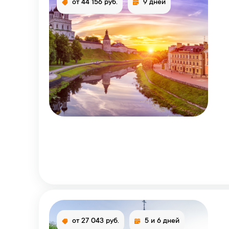
от 44 156 руб.
9 дней
от 27 043 руб.
5 и 6 дней