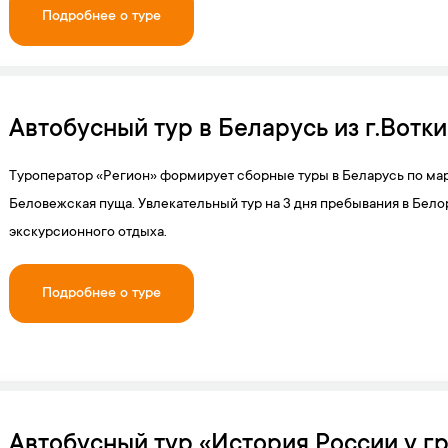
Подробнее о туре
Автобусный тур в Беларусь из г.Вотки
Туроператор «Регион» формирует сборные туры в Беларусь по мар
Беловежская пуща. Увлекательный тур на 3 дня пребывания в Бел
экскурсионного отдыха.
Подробнее о туре
Автобусный тур «История России у г