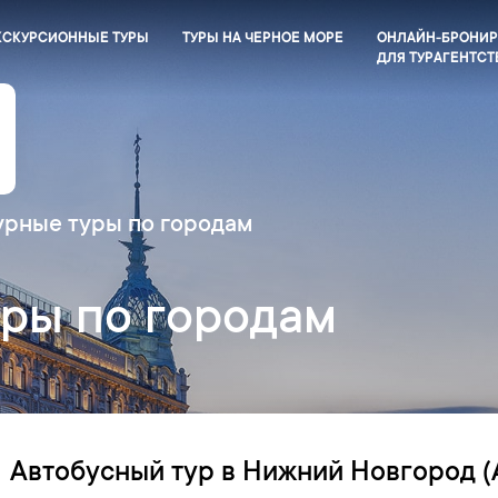
КСКУРСИОННЫЕ ТУРЫ
ТУРЫ НА ЧЕРНОЕ МОРЕ
ОНЛАЙН-БРОНИ
ДЛЯ ТУРАГЕНТСТ
урные туры по городам
уры по городам
Автобусный тур в Нижний Новгород (